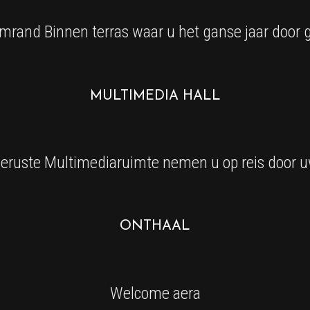
rand Binnen terras waar u het ganse jaar door g
MULTIMEDIA HALL
eruste Multimediaruimte nemen u op reis door u
ONTHAAL
Welcome aera