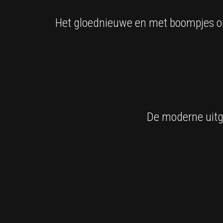
Het gloednieuwe en met boompjes om
De moderne uitg