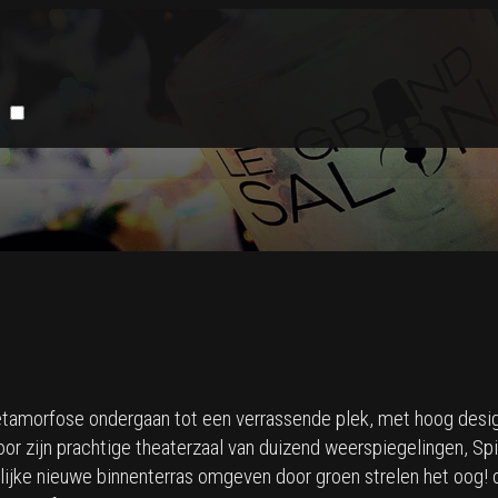
tamorfose ondergaan tot een verrassende plek, met hoog desi
oor zijn prachtige theaterzaal van duizend weerspiegelingen, Sp
kelijke nieuwe binnenterras omgeven door groen strelen het oog!