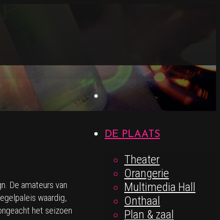
DE PLAATS
Theater
Orangerie
gn. De amateurs van
Multimedia Hall
iegelpaleis waardig,
Onthaal
 ongeacht het seizoen
Plan & zaal