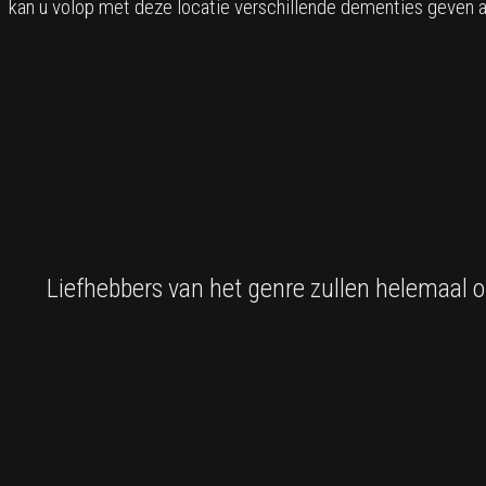
kan u volop met deze locatie verschillende dementies geven a
Liefhebbers van het genre zullen helemaal o