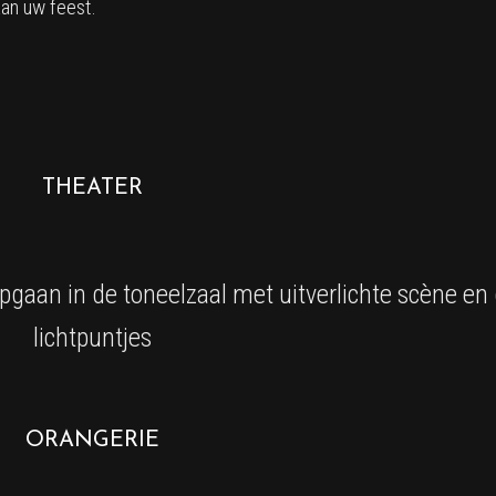
an uw feest.
THEATER
pgaan in de toneelzaal met uitverlichte scène e
lichtpuntjes
ORANGERIE