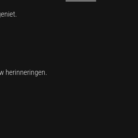
eniet.
w herinneringen.